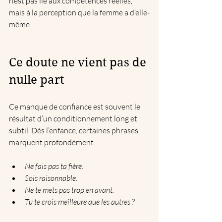
n’est pas lié aux compétences réelles, 
mais à la perception que la femme a d’elle-
même.
Ce doute ne vient pas de 
nulle part
Ce manque de confiance est souvent le 
résultat d’un conditionnement long et 
subtil. Dès l’enfance, certaines phrases 
marquent profondément :
Ne fais pas ta fière.
Sois raisonnable.
Ne te mets pas trop en avant.
Tu te crois meilleure que les autres ?