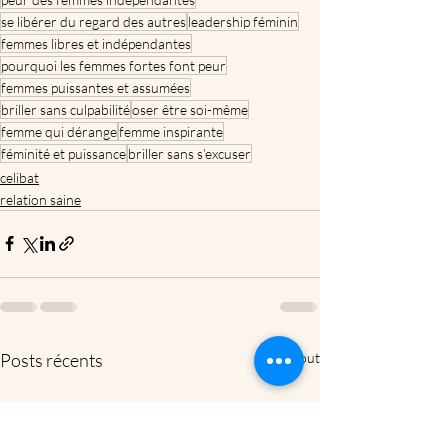
se libérer du regard des autres
leadership féminin
femmes libres et indépendantes
pourquoi les femmes fortes font peur
femmes puissantes et assumées
briller sans culpabilité
oser être soi-même
femme qui dérange
femme inspirante
féminité et puissance
briller sans s’excuser
celibat
relation saine
Posts récents
Voir tout