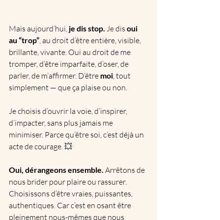
Mais aujourd’hui, 
je dis stop. 
Je
 dis 
oui 
au “trop”
, au droit d’être entière, visible, 
brillante, vivante. Oui au droit de me 
tromper, d’être imparfaite, d’oser, de 
parler, de m’affirmer. D’être 
moi
, tout 
simplement — que ça plaise ou non.
Je choisis d’ouvrir la voie, d’inspirer, 
d’impacter, sans plus jamais me 
minimiser. Parce qu’être soi, c’est déjà un 
acte de courage. 💥
Oui, dérangeons ensemble. 
Arrêtons de 
nous brider pour plaire ou rassurer. 
Choisissons d’être vraies, puissantes, 
authentiques. Car c’est en osant être 
pleinement nous-mêmes que nous 