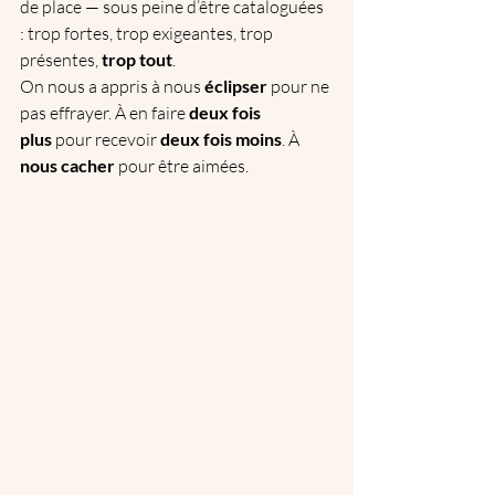
de place — sous peine d’être cataloguées 
: trop fortes, trop exigeantes, trop 
présentes, 
trop tout
.
On nous a appris à nous 
éclipser
 pour ne 
pas effrayer. À en faire 
deux fois 
plus
 pour recevoir 
deux fois moins
. À 
nous cacher
 pour être aimées.