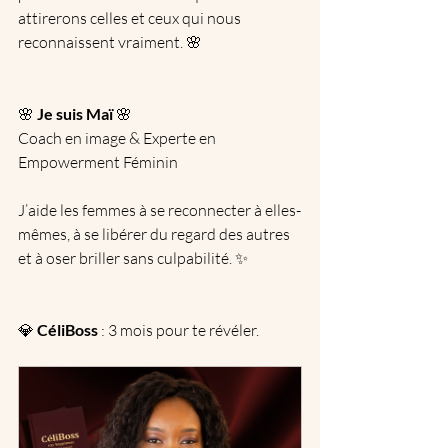
attirerons celles et ceux qui nous 
reconnaissent vraiment. 🌸
🌸 
Je suis Maï
 🌸
Coach en image & Experte en 
Empowerment Féminin
J’aide les femmes à se reconnecter à elles-
mêmes, à se libérer du regard des autres 
et à oser briller sans culpabilité. ✨
💎 
CéliBoss
 : 3 mois pour te révéler.