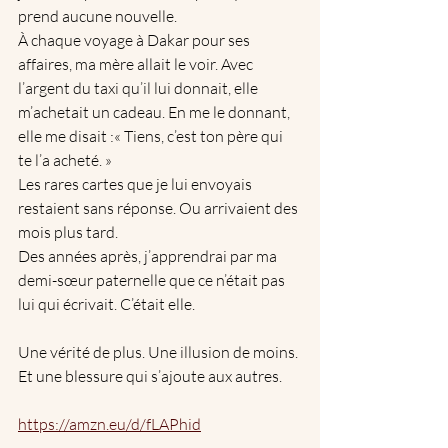
prend aucune nouvelle.
À chaque voyage à Dakar pour ses 
affaires, ma mère allait le voir. Avec 
l’argent du taxi qu’il lui donnait, elle 
m’achetait un cadeau. En me le donnant, 
elle me disait :« Tiens, c’est ton père qui 
te l’a acheté. »
Les rares cartes que je lui envoyais 
restaient sans réponse. Ou arrivaient des 
mois plus tard.
Des années après, j’apprendrai par ma 
demi-sœur paternelle que ce n’était pas 
lui qui écrivait. C’était elle.
Une vérité de plus. Une illusion de moins. 
Et une blessure qui s’ajoute aux autres.
https://amzn.eu/d/fLAPhid