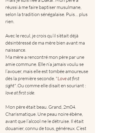
réussi à me faire baptiser musulmane, 
selon la tradition sénégalaise. Puis… plus 
rien.
Avec le recul, je crois qu’il s’était déjà 
désintéressé de ma mère bien avant ma 
naissance.
Ma mère a rencontré mon père par une 
amie commune. Elle n’a jamais voulu se 
l’avouer, mais elle est tombée amoureuse 
dès la première seconde. "
Love
 at first 
sight" .
Ou comme elle disait en souriant : 
love at first side
.
Mon père était beau. Grand, 2m04. 
Charismatique. Une peau noire ébène, 
avant que l’alcool ne le détruise. Il était 
douanier, connu de tous, généreux. C’est 