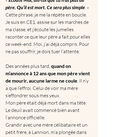
père. Qu’il est mort. Ce sera plus simple
. »
Cette phrase, je me la répète en boucle. 
Je suis en CE1, assise sur les marches de 
ma classe, et j’écoute les jumelles 
raconter ce que leur père a fait pour elles 
ce week-end. Moi, j’ai déjà compris. Pour 
ne pas souffrir, je dois tuer l’attente.
Des années plus tard, 
quand on 
m’annonce à 12 ans que mon père vient 
de mourir, aucune larme ne coule
. Il n’y 
a que l’effroi. Celui de voir ma mère 
s’effondrer sous mes yeux.
Mon père était déjà mort dans ma tête. 
Le deuil avait commencé bien avant 
l’annonce officielle.
Grandir avec une mère célibataire et un 
petit frère, à Lannion, m’a plongée dans 