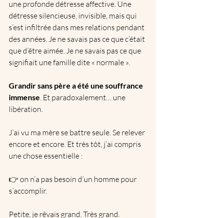
une profonde détresse affective. Une 
détresse silencieuse, invisible, mais qui 
s’est infiltrée dans mes relations pendant 
des années. Je ne savais pas ce que c’était 
que d’être aimée. Je ne savais pas ce que 
signifiait une famille dite « normale ».
Grandir sans père a été une souffrance 
immense
. Et paradoxalement… une 
libération.
J’ai vu ma mère se battre seule. Se relever 
encore et encore. Et très tôt, j’ai compris 
une chose essentielle :
👉 on n’a pas besoin d’un homme pour 
s’accomplir.
Petite, je rêvais grand. Très grand. 