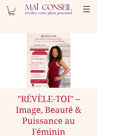
"RÉVÈLE-TOI" –
Image, Beauté &
Puissance au
Féminin