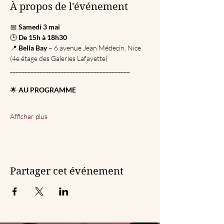
À propos de l'événement
📅 
Samedi 3 mai
🕒 
De 15h à 18h30
📍
 Bella Bay
 – 6 avenue Jean Médecin, Nice
(4e étage des Galeries Lafayette)
________________________________________
🌟 
AU PROGRAMME
Afficher plus
Partager cet événement