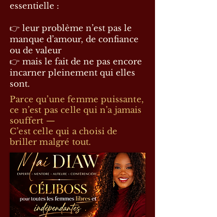
essentielle :
👉 leur problème n’est pas le
manque d’amour, de confiance
ou de valeur
👉 mais le fait de ne pas encore
incarner pleinement qui elles
sont.
Parce qu’une femme puissante,
ce n’est pas celle qui n’a jamais
souffert —
C’est celle qui a choisi de
briller malgré tout.