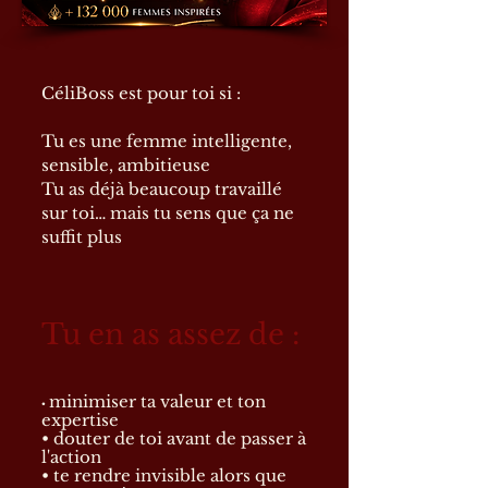
CéliBoss est pour toi si :
Tu es une femme intelligente,
sensible, ambitieuse
Tu as déjà beaucoup travaillé
sur toi… mais tu sens que ça ne
suffit plus
Tu en as assez de :
minimiser ta valeur et ton
•
expertise
• douter de toi avant de passer à
l'action
• te rendre invisible alors que