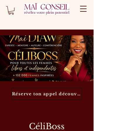
Réserve ton appel découverte
CéliBoss