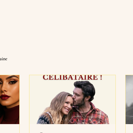
saine