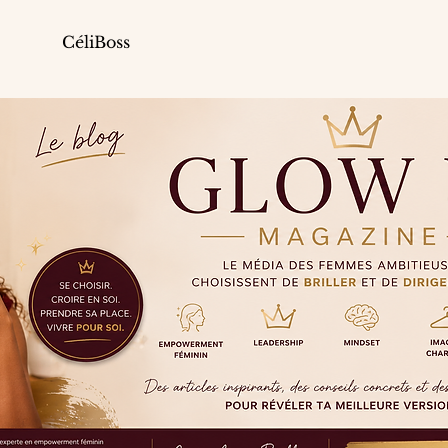
CéliBoss