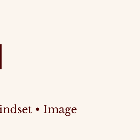
ndset • Image