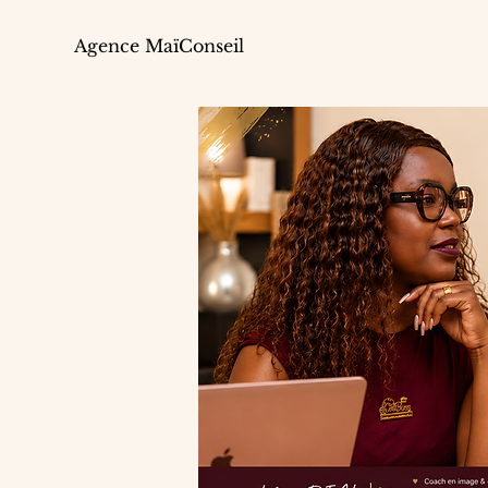
Agence MaïConseil