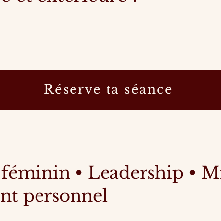
Réserve ta séance
éminin • Leadership • Mi
nt personnel