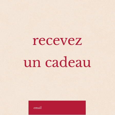
recevez
un
cadeau