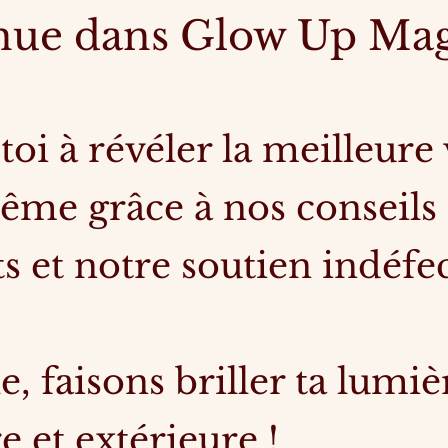
nue dans Glow Up Ma
toi à révéler la meilleure
ême grâce à nos conseils
s et notre soutien indéfec
, faisons briller ta lumiè
e et extérieure !