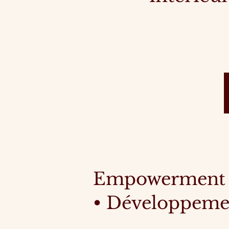
Empowerment f
• Développeme