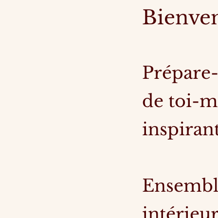
Bienve
Prépare-
de toi-m
inspirant
Ensemble
intérieur