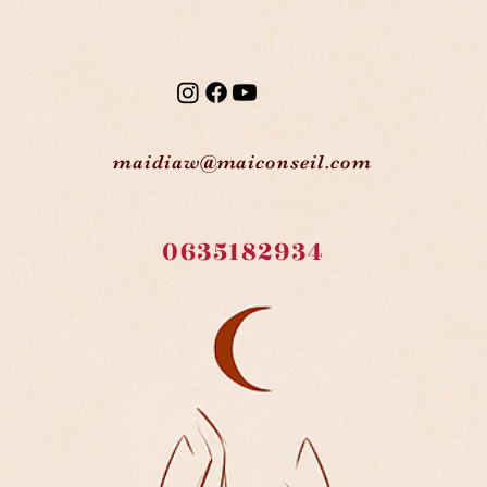
maidiaw@maiconseil.com
0635182934