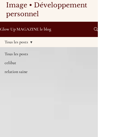
Image • Développement
personnel
Glow Up MAGAZINE le blog
Tous les posts
Tous les posts
celibat
relation saine