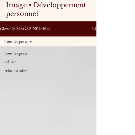
Image • Développement
personnel
Glow Up MAGAZINE le blog
Tous les posts
Tous les posts
celibat
relation saine