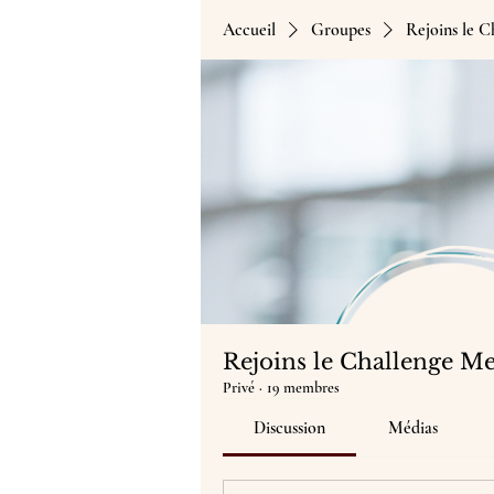
Accueil
Groupes
Rejoins le 
Rejoins le Challenge M
Privé
·
19 membres
Discussion
Médias