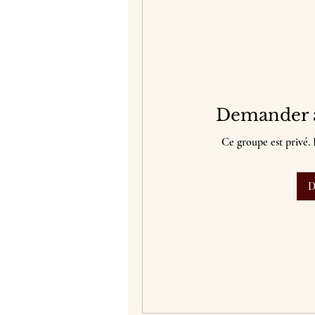
Demander à
Ce groupe est privé.
D