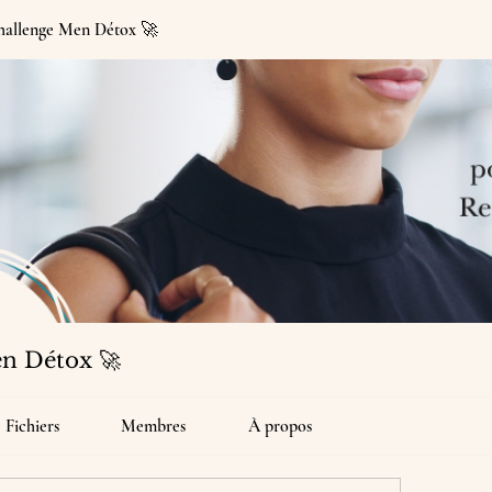
Challenge Men Détox 🚀
en Détox 🚀
Fichiers
Membres
À propos