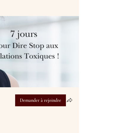
Demander à rejoindre