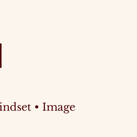
ndset • Image