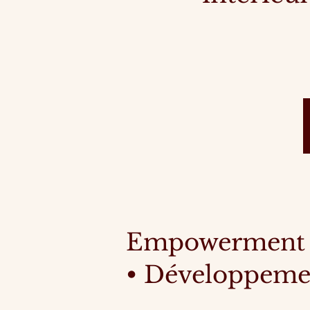
Empowerment f
• Développeme