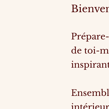
Bienve
Prépare-
de toi-m
inspirant
Ensemble
intérieur