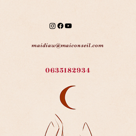
maidiaw@maiconseil.com
0635182934