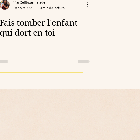
Maï Celibpasmalade
15 août 2021
3 min de lecture
Fais tomber l'enfant
qui dort en toi