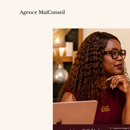
Agence MaïConseil