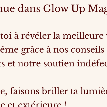
nue dans Glow Up Ma
toi à révéler la meilleure
ême grâce à nos conseils
s et notre soutien indéfec
, faisons briller ta lumiè
e et extérieure !