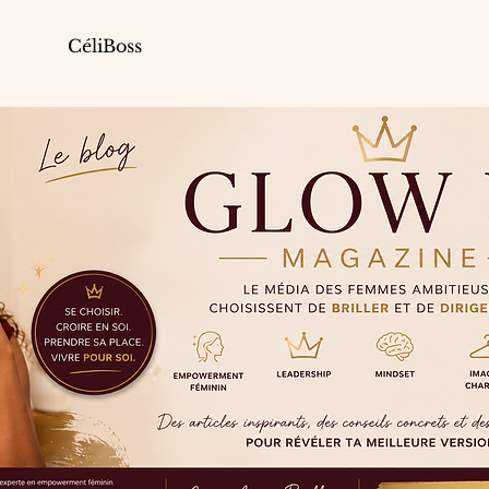
CéliBoss