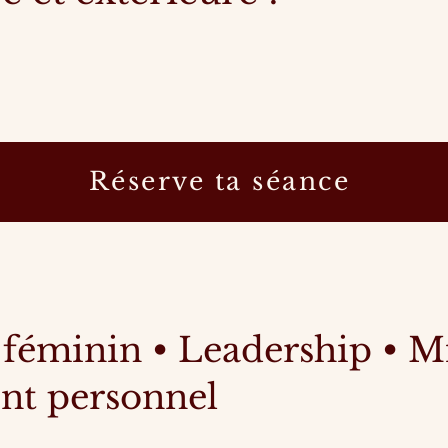
Réserve ta séance
éminin • Leadership • Mi
nt personnel