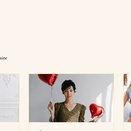
saine