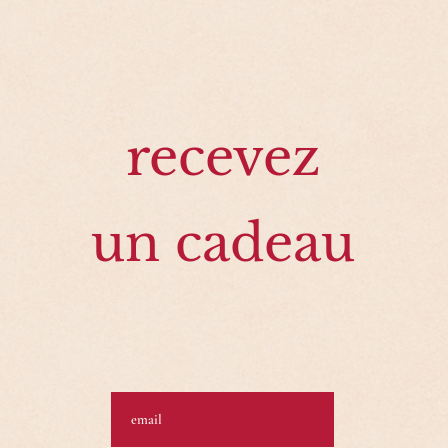
recevez
un
cadeau