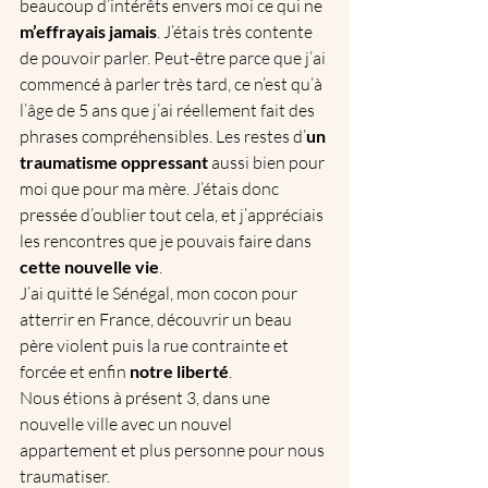
beaucoup d’intérêts envers moi ce qui ne 
m’effrayais jamais
. J’étais très contente 
de pouvoir parler. Peut-être parce que j’ai 
commencé à parler très tard, ce n’est qu’à 
l’âge de 5 ans que j’ai réellement fait des 
phrases compréhensibles. Les restes d’
un 
traumatisme oppressant
 aussi bien pour 
moi que pour ma mère. J’étais donc 
pressée d’oublier tout cela, et j’appréciais 
les rencontres que je pouvais faire dans 
cette nouvelle vie
.  
J’ai quitté le Sénégal, mon cocon pour 
atterrir en France, découvrir un beau 
père violent puis la rue contrainte et 
forcée et enfin 
notre liberté
.
Nous étions à présent 3, dans une 
nouvelle ville avec un nouvel 
appartement et plus personne pour nous 
traumatiser.