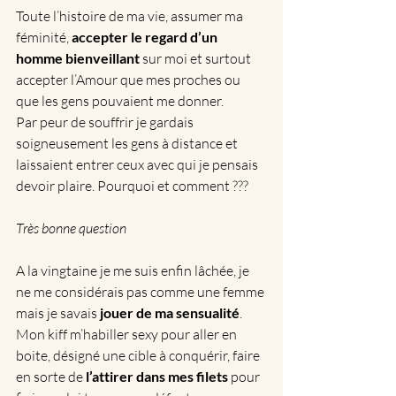
Toute l’histoire de ma vie, assumer ma 
féminité, 
accepter le regard d’un 
homme bienveillant
 sur moi et surtout 
accepter l’Amour que mes proches ou 
que les gens pouvaient me donner.
Par peur de souffrir je gardais 
soigneusement les gens à distance et 
laissaient entrer ceux avec qui je pensais 
devoir plaire. Pourquoi et comment ???
Très bonne question
A la vingtaine je me suis enfin lâchée, je 
ne me considérais pas comme une femme 
mais je savais 
jouer de ma sensualité
. 
Mon kiff m’habiller sexy pour aller en 
boite, désigné une cible à conquérir, faire 
en sorte de 
l’attirer dans mes filets
 pour 