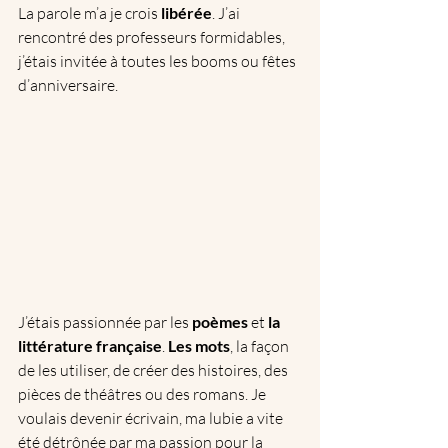
La parole m’a je crois
 libérée
. J’ai 
rencontré des professeurs formidables, 
j’étais invitée à toutes les booms ou fêtes 
d’anniversaire. 
J’étais passionnée par les 
poèmes
 et
 la 
littérature française
. 
Les mots
, la façon 
de les utiliser, de créer des histoires, des 
pièces de théâtres ou des romans. Je 
voulais devenir écrivain, ma lubie a vite 
été détrônée par ma passion pour la 