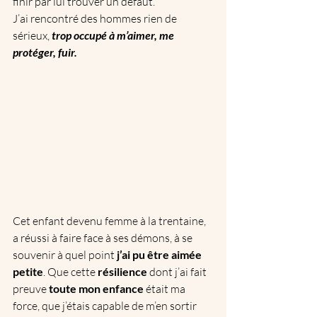
finir par lui trouver un défaut.
J’ai rencontré des hommes rien de 
sérieux,
 trop occupé à m’aimer, me 
protéger, fuir.
Cet enfant devenu femme à la trentaine, 
a réussi à faire face à ses démons, à se 
souvenir à quel point 
j’ai pu être aimée 
petite
. Que cette
 résilience
 dont j’ai fait 
preuve 
toute mon enfance 
était ma 
force, que j’étais capable de m’en sortir 