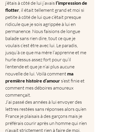
j’étais à côté de lui j’avais 
l’impression de 
flotter
, il était tellement grand et moi si 
petite à côté de lui que c’était presque 
ridicule que je sois agrippée à lui en 
permanence. Nous faisions de longue 
balade sans rien dire, tout ce que je 
voulais c’est être avec lui. Le paradis, 
jusqu’à ce que ma mère l’apprenne et me 
hurle dessus assez fort pour qu’il 
l’entende et que je n’ai plus aucune 
nouvelle de lui. Voilà comment 
ma 
première histoire d’amour
 s’est finie et 
comment mes déboires amoureux 
commençait.
J’ai passé des années à lui envoyer des 
lettres restées sans réponses alors qu’en 
France je plaisais à des garçons mais je 
préférais courir après un homme qui n’en 
n’avait strictement rien à faire de moi.