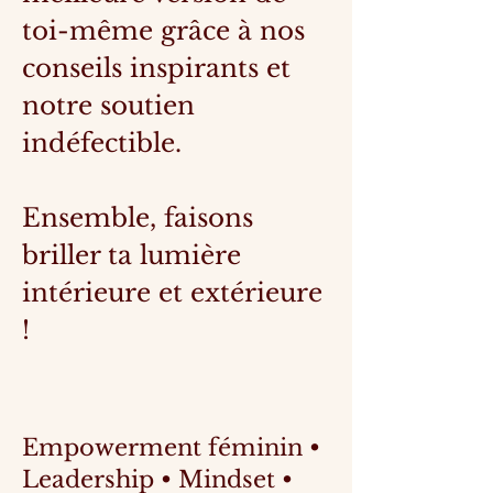
toi-même grâce à nos
conseils inspirants et
notre soutien
indéfectible.
Ensemble, faisons
briller ta lumière
intérieure et extérieure
!
Empowerment féminin •
Leadership • Mindset •