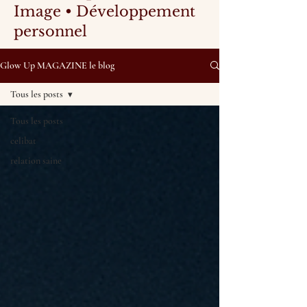
Image • Développement
personnel
Glow Up MAGAZINE le blog
Tous les posts
Tous les posts
celibat
relation saine