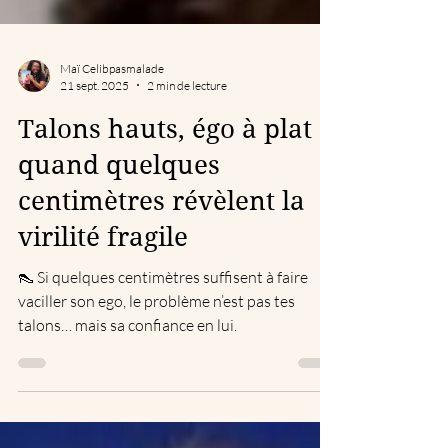
Maï Celibpasmalade
21 sept. 2025
2 min de lecture
Talons hauts, égo à plat :
quand quelques
centimètres révèlent la
virilité fragile
👠 Si quelques centimètres suffisent à faire
vaciller son ego, le problème n’est pas tes
talons… mais sa confiance en lui.