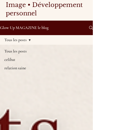
Image • Développement
personnel
Glow Up MAGAZINE le blog
Tous les posts
Tous les posts
celibat
relation saine