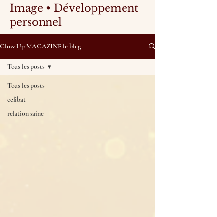
Image • Développement
personnel
Glow Up MAGAZINE le blog
Tous les posts
Tous les posts
celibat
relation saine