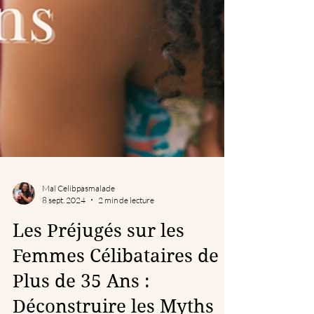
Maï Celibpasmalade
8 sept. 2024
2 min de lecture