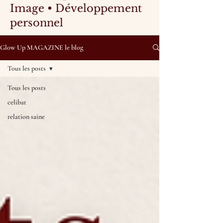
Image • Développement
personnel
Glow Up MAGAZINE le blog
Tous les posts
Tous les posts
celibat
relation saine