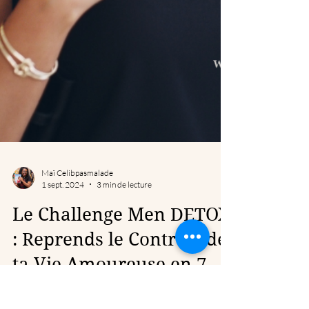
Maï Celibpasmalade
1 sept. 2024
3 min de lecture