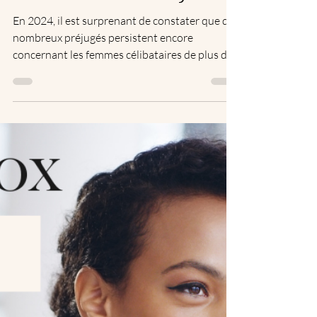
Les Préjugés sur les
Femmes Célibataires de
Plus de 35 Ans :
Déconstruire les Myths
En 2024, il est surprenant de constater que de
nombreux préjugés persistent encore
concernant les femmes célibataires de plus de
35 ans.