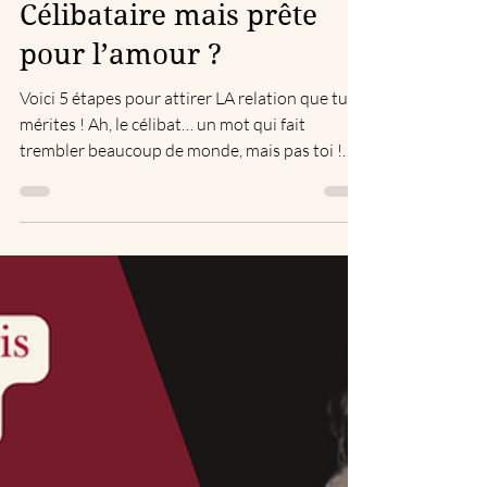
Maï Celibpasmalade
20 oct. 2024
3 min de lecture
Célibataire mais prête
pour l’amour ?
Voici 5 étapes pour attirer LA relation que tu
mérites ! Ah, le célibat… un mot qui fait
trembler beaucoup de monde, mais pas toi !
Parce...