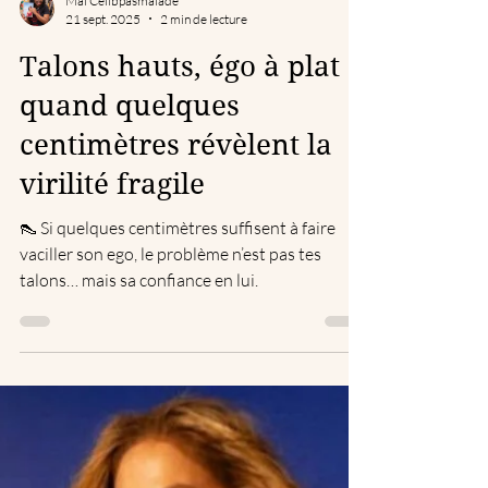
Maï Celibpasmalade
21 sept. 2025
2 min de lecture
Talons hauts, égo à plat :
quand quelques
centimètres révèlent la
virilité fragile
👠 Si quelques centimètres suffisent à faire
vaciller son ego, le problème n’est pas tes
talons… mais sa confiance en lui.