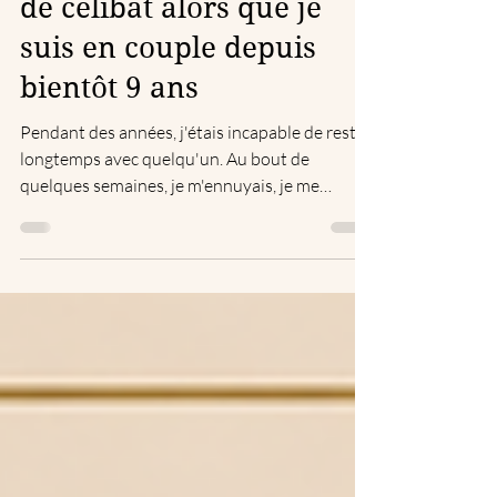
Pourquoi je parle encore
de célibat alors que je
suis en couple depuis
bientôt 9 ans
Pendant des années, j'étais incapable de rester
longtemps avec quelqu'un. Au bout de
quelques semaines, je m'ennuyais, je me
sentais enfermée ou je prenais la fuite. J'avais
fini par croire que je n'étais tout simplement
pas faite pour la vie de couple.