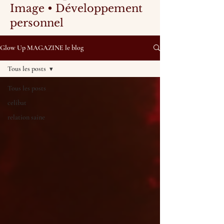
Image • Développement
personnel
Glow Up MAGAZINE le blog
Tous les posts
Tous les posts
celibat
relation saine